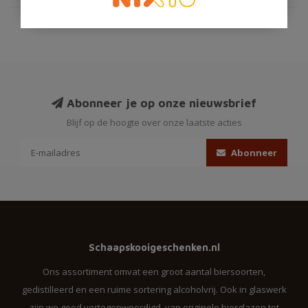
Abonneer je op onze nieuwsbrief
Blijf op de hoogte over onze laatste acties
Abonneer
Schaapskooigeschenken.nl
Ons assortiment omvat een groot aantal biersoorten,
gedistilleerd en een ruime sortering alcoholvrij. Ook in glaswerk
zijn we goed vertegenwoordigd, van originele bierglazen tot