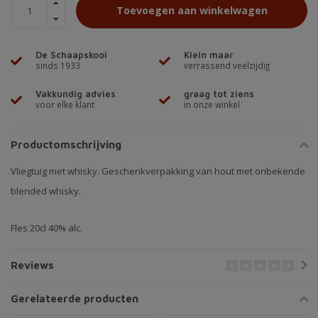
Toevoegen aan winkelwagen
De Schaapskooi
Klein maar
sinds 1933
verrassend veelzijdig
Vakkundig advies
graag tot ziens
voor elke klant
in onze winkel
Productomschrijving
Vliegtuig met whisky. Geschenkverpakking van hout met onbekende
blended whisky.
Fles 20cl 40% alc.
Reviews
Gerelateerde producten