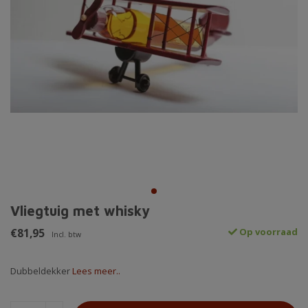
Vliegtuig met whisky
€81,95
Op voorraad
Incl. btw
Dubbeldekker
Lees meer..