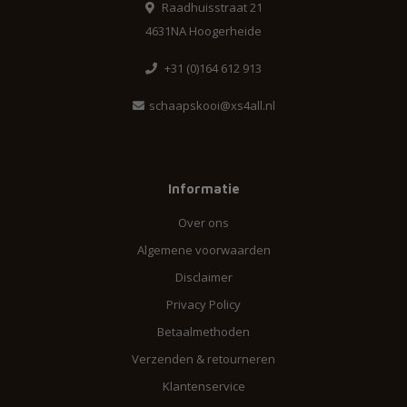
Raadhuisstraat 21
4631NA Hoogerheide
+31 (0)164 612 913
schaapskooi@xs4all.nl
Informatie
Over ons
Algemene voorwaarden
Disclaimer
Privacy Policy
Betaalmethoden
Verzenden & retourneren
Klantenservice