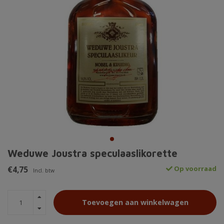
Weduwe Joustra speculaaslikorette
€4,75
Op voorraad
Incl. btw
Toevoegen aan winkelwagen