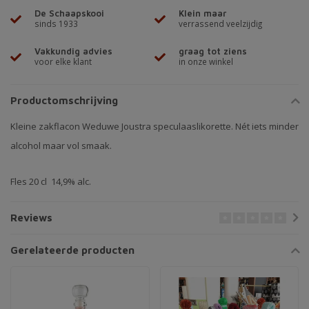
De Schaapskooi
Klein maar
sinds 1933
verrassend veelzijdig
Vakkundig advies
graag tot ziens
voor elke klant
in onze winkel
Productomschrijving
Kleine zakflacon Weduwe Joustra speculaaslikorette. Nét iets minder
alcohol maar vol smaak.
Fles 20 cl 14,9% alc.
Reviews
Gerelateerde producten