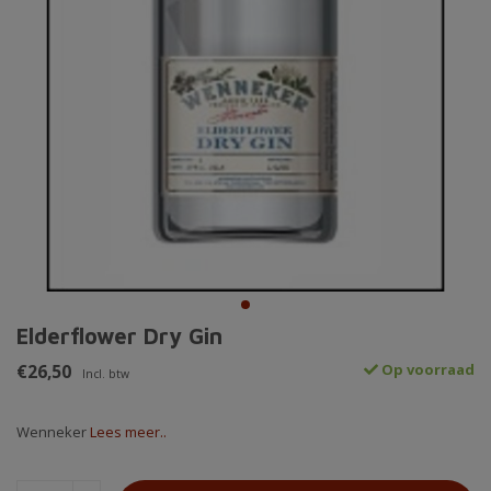
Elderflower Dry Gin
€26,50
Op voorraad
Incl. btw
Wenneker
Lees meer..