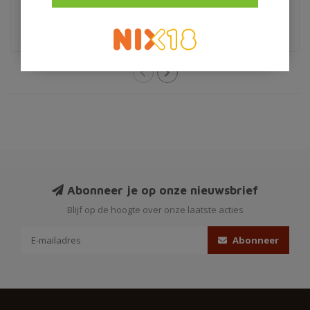
€1,59
€5,95
Abonneer je op onze nieuwsbrief
Blijf op de hoogte over onze laatste acties
Abonneer