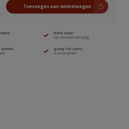
Toevoegen aan winkelwagen
skooi
Klein maar
verrassend veelzijdig
 advies
graag tot ziens
ant
in onze winkel