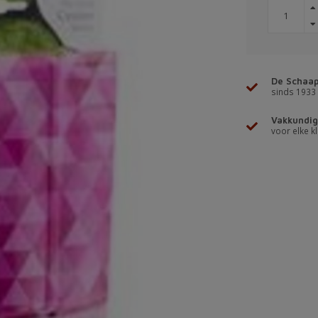
De Schaap
sinds 1933
Vakkundig
voor elke kl