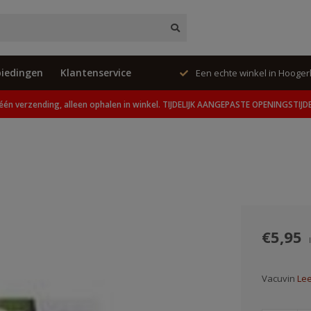
iedingen
Klantenservice
ing, alleen ophalen in winkel.
Een echte winkel in Hooge
één verzending, alleen ophalen in winkel. TIJDELIJK AANGEPASTE OPENINGSTIJD
€5,95
Vacuvin
Lee