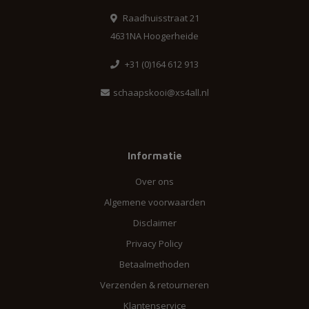
Raadhuisstraat 21
4631NA Hoogerheide
+31 (0)164 612 913
schaapskooi@xs4all.nl
Informatie
Over ons
Algemene voorwaarden
Disclaimer
Privacy Policy
Betaalmethoden
Verzenden & retourneren
Klantenservice