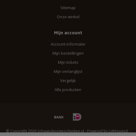
Sitemap
Onze winkel
Mijn account
Account informatie
Mijn bestellingen
Mijn tickets
Mijn verlanglijst
Vergelijk
Alle producten
© Copyright 2026 Schaapskooigeschenken.nl - Powered by
Lightspeed
-