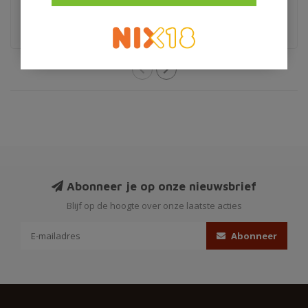
€1,59
€5,95
Abonneer je op onze nieuwsbrief
Blijf op de hoogte over onze laatste acties
Abonneer