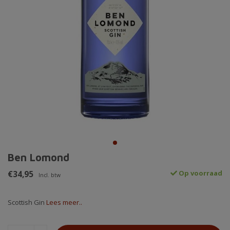
Ben Lomond
€34,95
Op voorraad
Incl. btw
Scottish Gin
Lees meer..