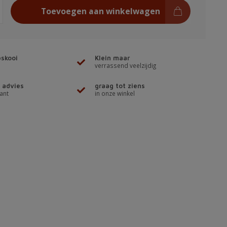
Toevoegen aan winkelwagen
skooi
Klein maar
verrassend veelzijdig
 advies
graag tot ziens
ant
in onze winkel