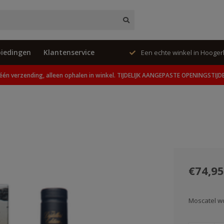
iedingen
Klantenservice
ing, alleen ophalen in winkel.
Een echte winkel in Hooge
één verzending, alleen ophalen in winkel. TIJDELIJK AANGEPASTE OPENINGSTIJD
€74,95
Moscatel 