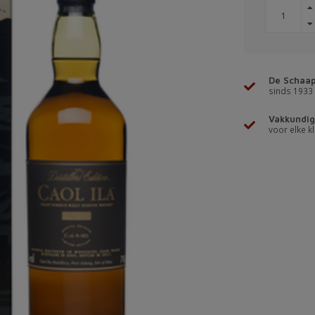
De Schaap
sinds 1933
Vakkundig
voor elke kl