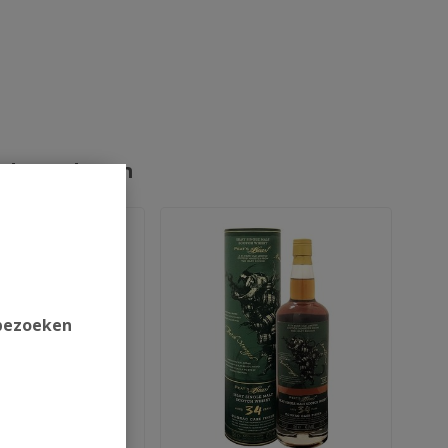
rde producten
 bezoeken