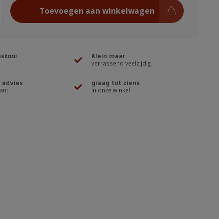
Toevoegen aan winkelwagen
skooi
Klein maar
verrassend veelzijdig
 advies
graag tot ziens
ant
in onze winkel