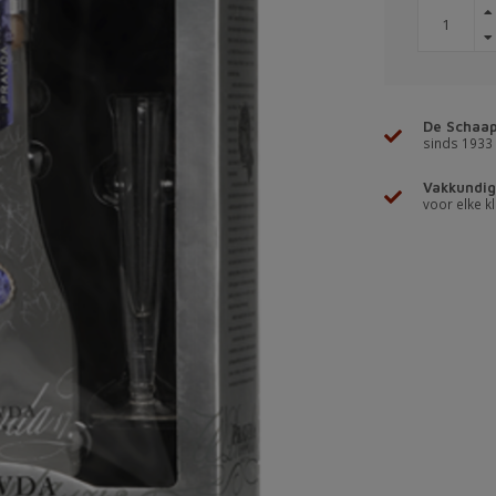
De Schaap
sinds 1933
Vakkundig
voor elke kl