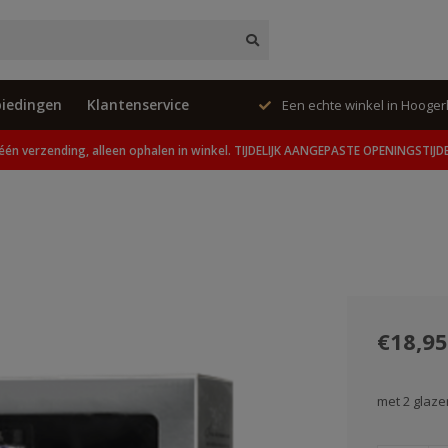
iedingen
Klantenservice
ing, alleen ophalen in winkel.
Een echte winkel in Hooge
één verzending, alleen ophalen in winkel. TIJDELIJK AANGEPASTE OPENINGSTIJD
€18,95
met 2 glaz