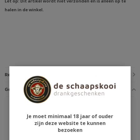
Let op: Dit artikel wordt niet verzonden en is alleen op te
halen in de winkel.
Reviews
Gerelateerde producten
Je moet minimaal 18 jaar of ouder
zijn deze website te kunnen
bezoeken