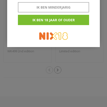
IK BEN MINDERJARIG
IK BEN 18 JAAR OF OUDER
Old Pulteney Isabella
Glenfarclas 185
€82,50
€129,95
WK499 2nd edition
Limited edition